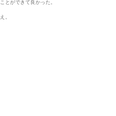
ことができて良かった。
え。