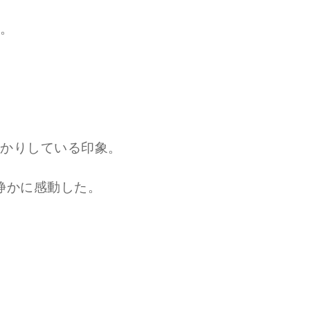
。
かりしている印象。
静かに感動した。