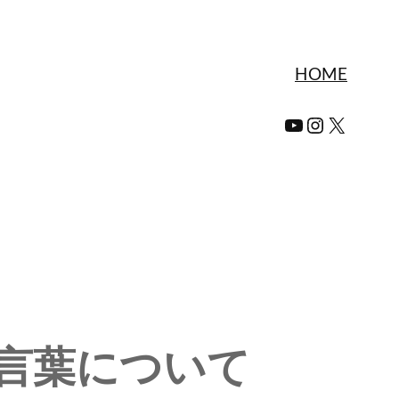
HOME
YouTube
Instagra
X
言葉について