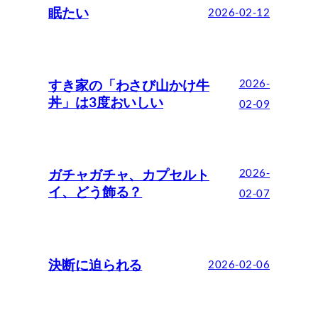
眠たい
2026-02-12
すき家の「わさび山かけ牛
2026-
丼」は3度おいしい
02-09
ガチャガチャ、カプセルト
2026-
イ、どう飾る？
02-07
決断に迫られる
2026-02-06