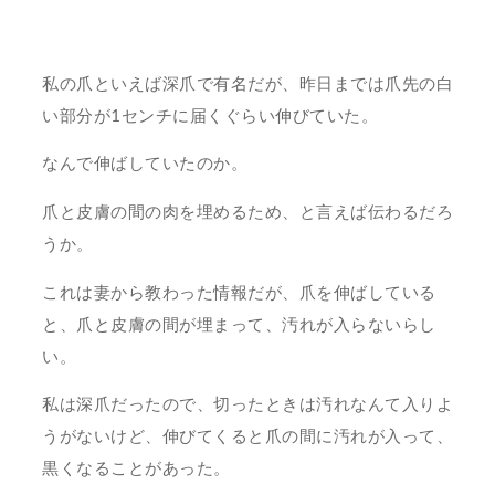
私の爪といえば深爪で有名だが、昨日までは爪先の白
い部分が1センチに届くぐらい伸びていた。
なんで伸ばしていたのか。
爪と皮膚の間の肉を埋めるため、と言えば伝わるだろ
うか。
これは妻から教わった情報だが、爪を伸ばしている
と、爪と皮膚の間が埋まって、汚れが入らないらし
い。
私は深爪だったので、切ったときは汚れなんて入りよ
うがないけど、伸びてくると爪の間に汚れが入って、
黒くなることがあった。