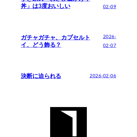
丼」は3度おいしい
02-09
ガチャガチャ、カプセルト
2026-
イ、どう飾る？
02-07
決断に迫られる
2026-02-06