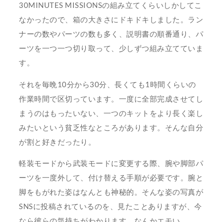
30MINUTES MISSIONSの組み立てくらいしかしてこ
なかったので、箱の大きさにドキドキしました。ラン
ナーの数やパーツの数も多く、説明書の順番通り、パ
ーツを一つ一つ切り取って、少しずつ組み立てていま
す。
それを毎晩10分から30分、長くても1時間くらいの
作業時間で区切っています。一度に全部完成させてし
まうのはもったいない、一つのキットをより長く楽し
みたいという貧乏性なところがあります。そんな自分
が割と好きだったり。
軽装モードから武装モードに変更する際、腕や脚部パ
ーツを一度外して、付け替える手順が必要です。腕と
脚をもがれた姿はなんとも神秘的。そんな姿の写真が
SNSに投稿されているのを、見たことありますが、今
なら彼らの気持ちがわかります。なんかエモい。