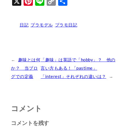
X
Pinterest
Line
Copy
共
Link
有
日記
プラモデル
プラモ日記
←
趣味とは何
「趣味」は英語で「hobby」？ 他の
か？ 当ブロ
言い方もある！「pastime」
グでの定義
「interest」それぞれの違いは？
→
コメント
コメントを残す