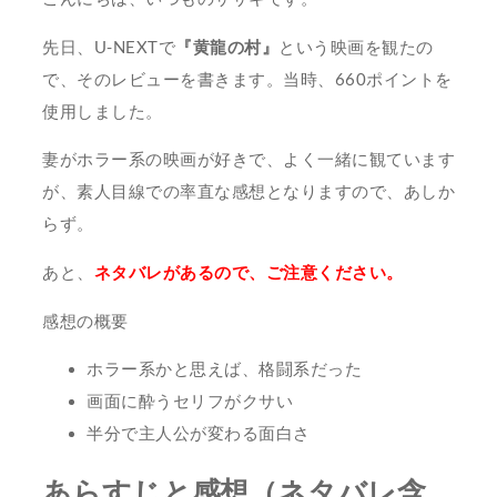
先日、U-NEXTで
『黄龍の村』
という映画を観たの
で、そのレビューを書きます。当時、660ポイントを
使用しました。
妻がホラー系の映画が好きで、よく一緒に観ています
が、素人目線での率直な感想となりますので、あしか
らず。
あと、
ネタバレがあるので、ご注意ください。
感想の概要
ホラー系かと思えば、格闘系だった
画面に酔うセリフがクサい
半分で主人公が変わる面白さ
あらすじと感想（ネタバレ含