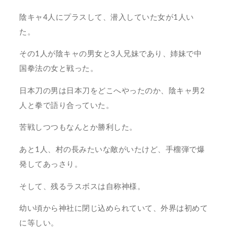
陰キャ4人にプラスして、潜入していた女が1人い
た。
その1人が陰キャの男女と3人兄妹であり、姉妹で中
国拳法の女と戦った。
日本刀の男は日本刀をどこへやったのか、陰キャ男2
人と拳で語り合っていた。
苦戦しつつもなんとか勝利した。
あと1人、村の長みたいな敵がいたけど、手榴弾で爆
発してあっさり。
そして、残るラスボスは自称神様。
幼い頃から神社に閉じ込められていて、外界は初めて
に等しい。