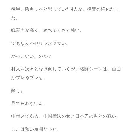
後半、陰キャかと思っていた4人が、復讐の権化だっ
た。
戦闘力が高く、めちゃくちゃ強い。
でもなんかセリフがクサい。
かっこいい、のか？
村人を次々となぎ倒していくが、格闘シーンは、画面
がブレるブレる。
酔う。
見てられないよ。
中ボスである、中国拳法の女と日本刀の男との戦い。
ここは熱い展開だった。