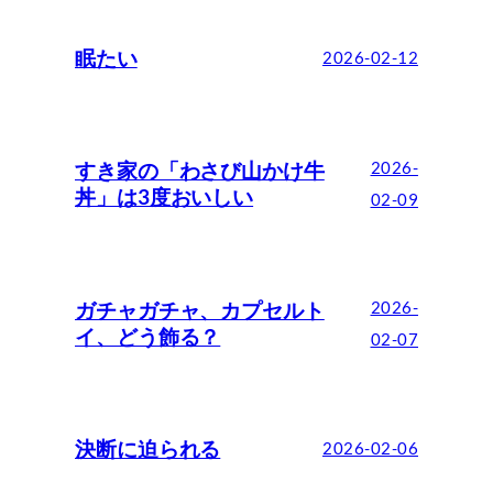
眠たい
2026-02-12
すき家の「わさび山かけ牛
2026-
丼」は3度おいしい
02-09
ガチャガチャ、カプセルト
2026-
イ、どう飾る？
02-07
決断に迫られる
2026-02-06