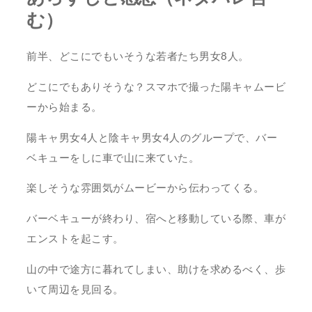
む）
前半、どこにでもいそうな若者たち男女8人。
どこにでもありそうな？スマホで撮った陽キャムービ
ーから始まる。
陽キャ男女4人と陰キャ男女4人のグループで、バー
ベキューをしに車で山に来ていた。
楽しそうな雰囲気がムービーから伝わってくる。
バーベキューが終わり、宿へと移動している際、車が
エンストを起こす。
山の中で途方に暮れてしまい、助けを求めるべく、歩
いて周辺を見回る。