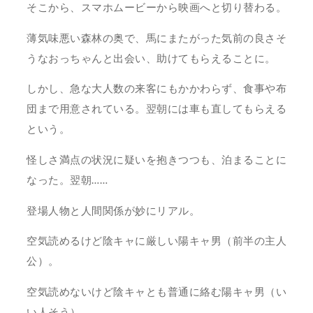
そこから、スマホムービーから映画へと切り替わる。
薄気味悪い森林の奥で、馬にまたがった気前の良さそ
うなおっちゃんと出会い、助けてもらえることに。
しかし、急な大人数の来客にもかかわらず、食事や布
団まで用意されている。翌朝には車も直してもらえる
という。
怪しさ満点の状況に疑いを抱きつつも、泊まることに
なった。翌朝……
登場人物と人間関係が妙にリアル。
空気読めるけど陰キャに厳しい陽キャ男（前半の主人
公）。
空気読めないけど陰キャとも普通に絡む陽キャ男（い
い人そう）。