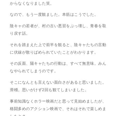
からなくなりました笑。
なので、もう一度観ました。本筋はこうでした。
陰キャの若者が、村の古い悪習をぶっ壊し、青春を取
り戻す話。
それを踏まえた上で前半を観ると、陰キャたちの言動
に伏線が散りばめられていたことがわかります。
その反面、陽キャたちの行動は、すべて無意味。みん
なやられてしまうのです。
そこになんとも言えない面白さがあると思いました。
滑稽。思いがけず2回も観てしまいました。
事前知識なくホラー映画だと思って見始めましたが、
格闘多めのアクション映画で、それはそれで楽しめま