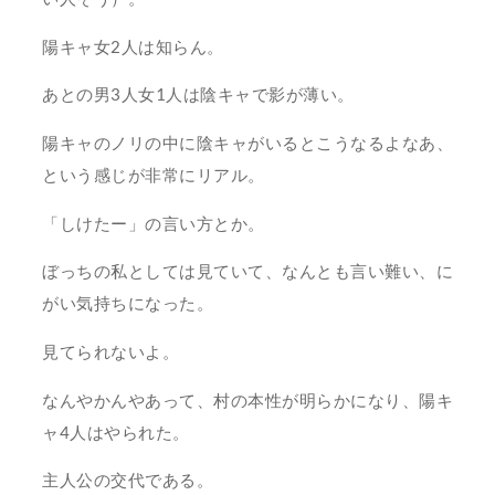
陽キャ女2人は知らん。
あとの男3人女1人は陰キャで影が薄い。
陽キャのノリの中に陰キャがいるとこうなるよなあ、
という感じが非常にリアル。
「しけたー」の言い方とか。
ぼっちの私としては見ていて、なんとも言い難い、に
がい気持ちになった。
見てられないよ。
なんやかんやあって、村の本性が明らかになり、陽キ
ャ4人はやられた。
主人公の交代である。