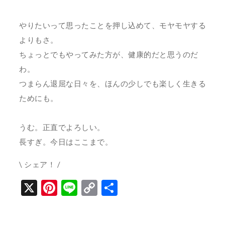
やりたいって思ったことを押し込めて、モヤモヤする
よりもさ。
ちょっとでもやってみた方が、健康的だと思うのだ
わ。
つまらん退屈な日々を、ほんの少しでも楽しく生きる
ためにも。
うむ。正直でよろしい。
長すぎ。今日はここまで。
\ シェア！ /
X
Pinterest
Line
Copy
共
Link
有