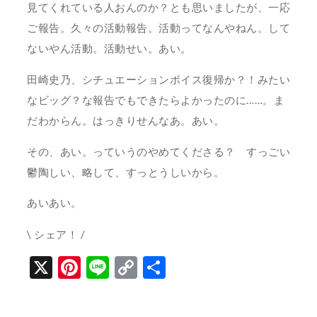
見てくれている人おんのか？とも思いましたが、一応
ご報告。久々の活動報告。活動ってなんやねん。して
ないやん活動。活動せい。あい。
田崎史乃、シチュエーションボイス復帰か？！みたい
なビッグ？な報告でもできたらよかったのに……。ま
だわからん。はっきりせんなあ。あい。
その、あい。っていうのやめてくださる？ すっごい
鬱陶しい、略して、すっとうしいから。
あいあい。
\ シェア！ /
X
Pinterest
Line
Copy
共
Link
有