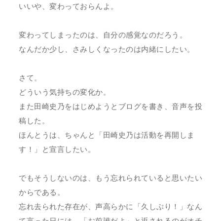
いいや、変わっておらんよ。
変わってしまったのは、自分の感覚なのだろう。
なんだか少し、さみしくなったのは内緒にしたい。
さて。
どういう気持ちの変化か。
また田崎史乃をはじめようとブログを書き、音声を投
稿した。
ほんとうは、ちゃんと「田崎史乃は活動を再開しま
す！」と宣言したい。
でもそうしないのは、もう忘れられていると思いたい
からである。
忘れ去られた存在が、声高らかに「久しぶり！」なん
て言った日には、「お前誰だよ」と返されるのがオチ