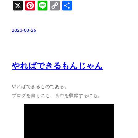
X
Pinterest
Line
Copy
共
Link
有
2023-03-26
やればできるもんじゃん
やればできるものである。
ブログを書くにも、音声を収録するにも。