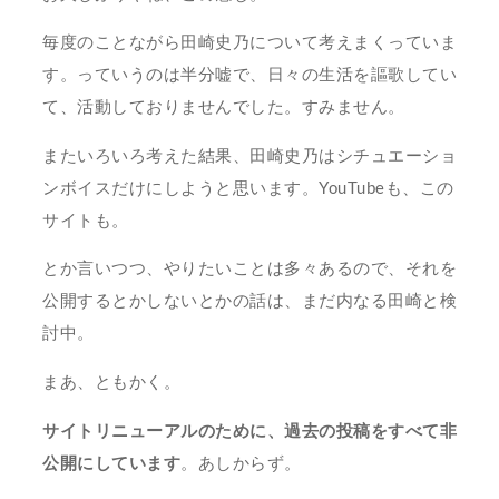
毎度のことながら田崎史乃について考えまくっていま
す。っていうのは半分嘘で、日々の生活を謳歌してい
て、活動しておりませんでした。すみません。
またいろいろ考えた結果、田崎史乃はシチュエーショ
ンボイスだけにしようと思います。YouTubeも、この
サイトも。
とか言いつつ、やりたいことは多々あるので、それを
公開するとかしないとかの話は、まだ内なる田崎と検
討中。
まあ、ともかく。
サイトリニューアルのために、過去の投稿をすべて非
公開にしています
。あしからず。