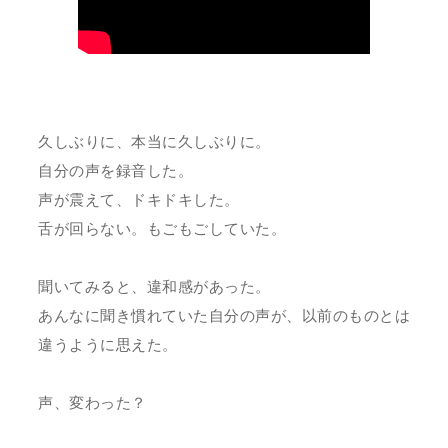
久しぶりに、本当に久しぶりに。
自分の声を録音した。
声が震えて、ドキドキした。
舌が回らない。もごもごしていた。
聞いてみると、違和感があった。
あんなに聞き慣れていた自分の声が、以前のものとは
違うように思えた。
声、変わった？