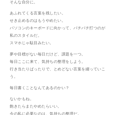
そんな自分に。
あふれてくる言葉を残したい。
せき止めるのはもうやめたい。
パソコンのキーボードに向かって、パチパチ打つのが
私のスタイルだ。
スマホじゃ駄目みたい。
夢や目標がない毎日だけど、課題を一つ。
毎日ここに来て、気持ちの整理をしよう。
行き当たりばったりで、とめどない言葉を綴っていこ
う。
毎日書くことなんてあるのかい？
ないかもね。
飽きたらまたやめたらいい。
今の私に必要なのは、気持ちの整理だ。