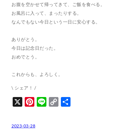
お腹を空かせて帰ってきて、ご飯を食べる。
お風呂に入って、まったりする。
なんでもない今日という一日に安心する。
ありがとう。
今日は記念日だった。
おめでとう。
これからも、よろしく。
\ シェア！ /
X
Pinterest
Line
Copy
共
Link
有
2023-03-28