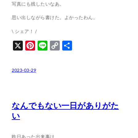
写真にも残したいなあ。
思い出しながら書けた。よかったわん。
\ シェア！ /
X
Pinterest
Line
Copy
共
Link
有
2023-03-29
なんでもない一日がありがた
い
昨日あった出来事は、、、、 、