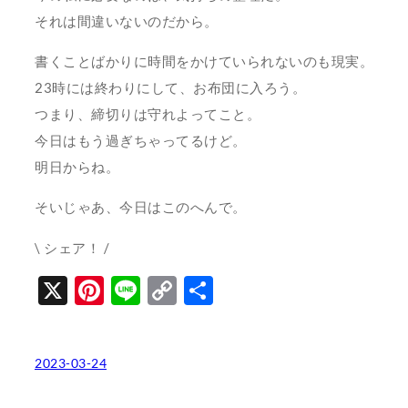
それは間違いないのだから。
書くことばかりに時間をかけていられないのも現実。
23時には終わりにして、お布団に入ろう。
つまり、締切りは守れよってこと。
今日はもう過ぎちゃってるけど。
明日からね。
そいじゃあ、今日はこのへんで。
\ シェア！ /
X
Pinterest
Line
Copy
共
Link
有
2023-03-24