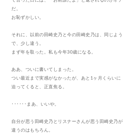
だ。
お恥ずかしい。
それに、以前の田崎史乃と今の田崎史乃は、同じよう
で、少し違う。
まず年を取った。私も今年30歳になる。
ああ、ついに書いてしまった。
つい最近まで実感がなかったが、あと1ヶ月くらいに
迫ってくると、正直焦る。
･･････まあ、いいや。
自分が思う田崎史乃とリスナーさんが思う田崎史乃が
違うのはもちろん。