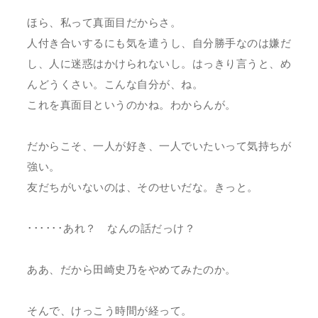
ほら、私って真面目だからさ。
人付き合いするにも気を遣うし、自分勝手なのは嫌だ
し、人に迷惑はかけられないし。はっきり言うと、め
んどうくさい。こんな自分が、ね。
これを真面目というのかね。わからんが。
だからこそ、一人が好き、一人でいたいって気持ちが
強い。
友だちがいないのは、そのせいだな。きっと。
･･････あれ？ なんの話だっけ？
ああ、だから田崎史乃をやめてみたのか。
そんで、けっこう時間が経って。