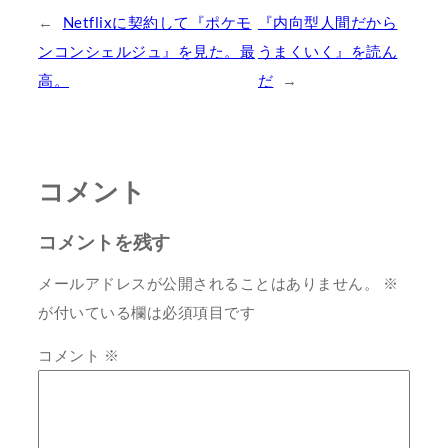
←
Netflixに契約して『ポケモ
『内向型人間だから
ンコンシェルジュ』を見た。最
うまくいく』を読ん
高。
だ
→
コメント
コメントを残す
メールアドレスが公開されることはありません。
※
が付いている欄は必須項目です
コメント
※