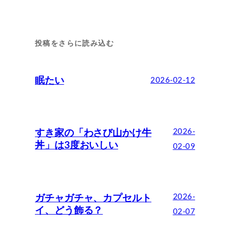
投稿をさらに読み込む
眠たい
2026-02-12
すき家の「わさび山かけ牛
2026-
丼」は3度おいしい
02-09
ガチャガチャ、カプセルト
2026-
イ、どう飾る？
02-07