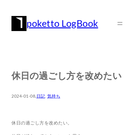
内
容
poketto LogBook
を
ス
キ
ッ
プ
休日の過ごし方を改めたい
2024-01-08
,
日記
, 
気持ち
休日の過ごし方を改めたい。