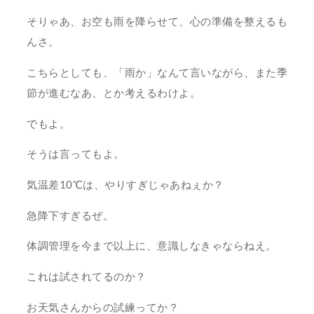
そりゃあ、お空も雨を降らせて、心の準備を整えるも
んさ。
こちらとしても、「雨か」なんて言いながら、また季
節が進むなあ、とか考えるわけよ。
でもよ。
そうは言ってもよ。
気温差10℃は、やりすぎじゃあねぇか？
急降下すぎるぜ。
体調管理を今まで以上に、意識しなきゃならねえ。
これは試されてるのか？
お天気さんからの試練ってか？