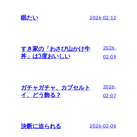
眠たい
2026-02-12
すき家の「わさび山かけ牛
2026-
丼」は3度おいしい
02-09
ガチャガチャ、カプセルト
2026-
イ、どう飾る？
02-07
決断に迫られる
2026-02-06