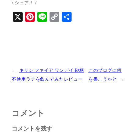
\ シェア！ /
X
Pinterest
Line
Copy
共
Link
有
←
キリン ファイア ワンデイ 砂糖
このブログに何
不使用ラテを飲んでみたレビュー
を書こうかと
→
コメント
コメントを残す