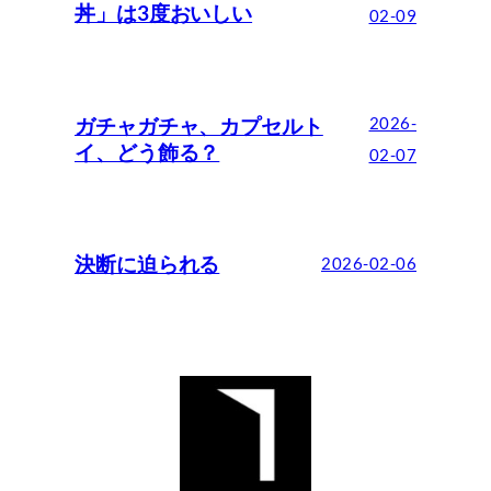
丼」は3度おいしい
02-09
ガチャガチャ、カプセルト
2026-
イ、どう飾る？
02-07
決断に迫られる
2026-02-06