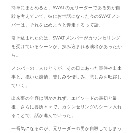
簡単にまとめると、SWATの元リーダーである男が自
殺を考えていて、彼にお世話になった今のSWATメン
バーは、それを止めようと奔走するって話。
引き込まれたのは、SWATメンバーがカウンセリング
を受けているシーンが、挟み込まれる演出があったか
ら。
メンバーの一人ひとりが、その日にあった事件や出来
事と、抱いた感情、苦しみや憎しみ、悲しみを吐露し
ていく。
出来事の全容は明かされず、エピソードの最初と最
後、さらに要所々々で、カウンセリングのシーン入れ
ることで、話が進んでいった。
一番気になるのが、元リーダーの男が自殺してしまう