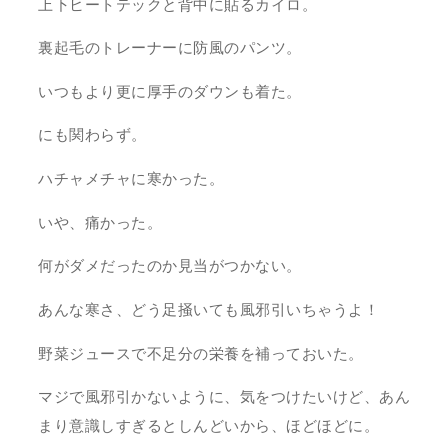
上下ヒートテックと背中に貼るカイロ。
裏起毛のトレーナーに防風のパンツ。
いつもより更に厚手のダウンも着た。
にも関わらず。
ハチャメチャに寒かった。
いや、痛かった。
何がダメだったのか見当がつかない。
あんな寒さ、どう足掻いても風邪引いちゃうよ！
野菜ジュースで不足分の栄養を補っておいた。
マジで風邪引かないように、気をつけたいけど、あん
まり意識しすぎるとしんどいから、ほどほどに。