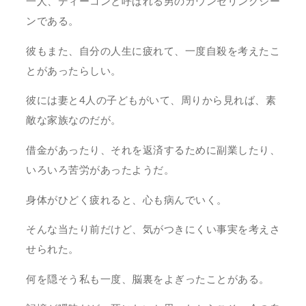
一人、ディーコンと呼ばれる男のカウンセリングシー
ンである。
彼もまた、自分の人生に疲れて、一度自殺を考えたこ
とがあったらしい。
彼には妻と4人の子どもがいて、周りから見れば、素
敵な家族なのだが。
借金があったり、それを返済するために副業したり、
いろいろ苦労があったようだ。
身体がひどく疲れると、心も病んでいく。
そんな当たり前だけど、気がつきにくい事実を考えさ
せられた。
何を隠そう私も一度、脳裏をよぎったことがある。