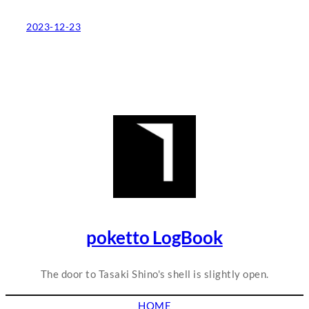
2023-12-23
poketto LogBook
The door to Tasaki Shino's shell is slightly open.
HOME